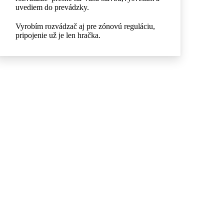
uvediem do prevádzky.
Vyrobím rozvádzač aj pre zónovú reguláciu,
pripojenie už je len hračka.