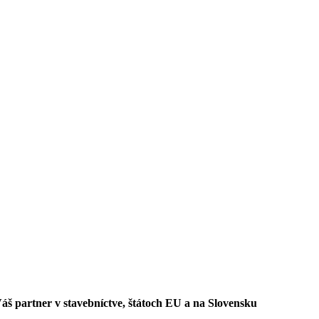
áš partner v stavebníctve, štátoch EU a na Slovensku