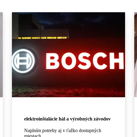
elektroinštalácie hál a výrobných závodov
Naplním potreby aj v ťažko dostupných
miestach.