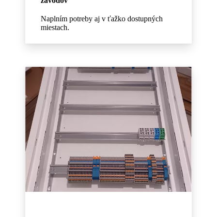
závodov
Naplním potreby aj v ťažko dostupných
miestach.