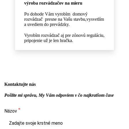
výroba rozvádzačov na mieru
Po dohode Vám vyrobím domový
rozvádzač presne na Vašu stavbu,vysvetlím
a uvediem do prevádzky.
Vyrobím rozvádzač aj pre zónovú reguláciu,
pripojenie už je len hračka.
Kontaktujte nás
Pošlite mi správu, My Vám odpoviem v čo najkratšom čase
Názov